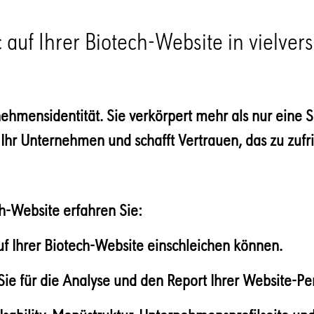
ic auf Ihrer Biotech-Website in viel
rnehmensidentität. Sie verkörpert mehr als nur eine
 Ihr Unternehmen und schafft Vertrauen, das zu zuf
h-Website erfahren Sie:
uf Ihrer Biotech-Website einschleichen können.
ie für die Analyse und den Report Ihrer Website-P