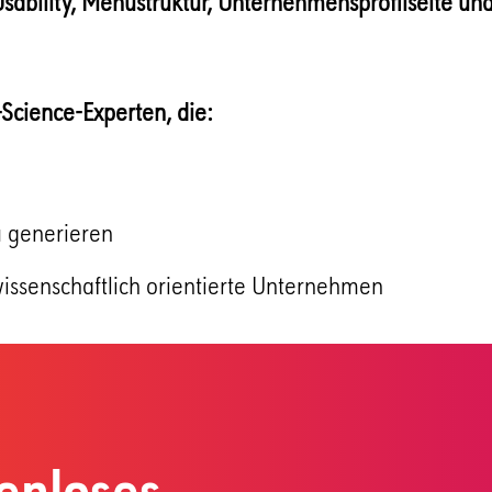
Usability, Menüstruktur, Unternehmensprofilseite und
-Science-Experten, die:
u generieren
wissenschaftlich orientierte Unternehmen
tenloses