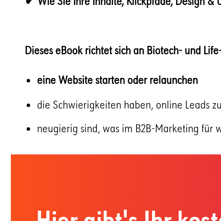
✔ Wie Sie Ihre Inhalte, Klickpfade, Design & 
Dieses eBook richtet sich an Biotech- und Life
eine Website starten oder relaunchen
die Schwierigkeiten haben, online Leads z
neugierig sind, was im B2B-Marketing für 
Hier gibt's Ihr kos