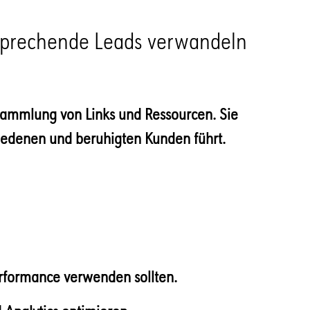
versprechende Leads verwandeln
 Sammlung von Links und Ressourcen. Sie
riedenen und beruhigten Kunden führt.
erformance verwenden sollten.