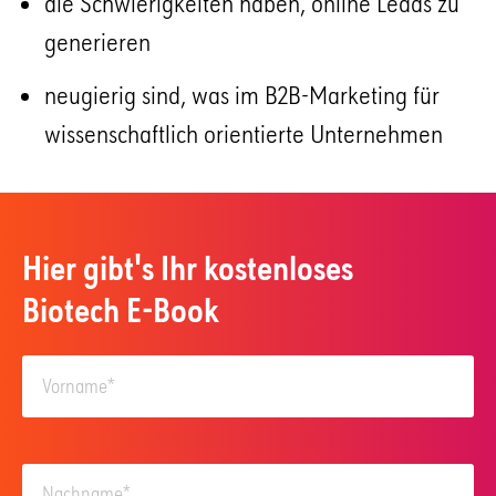
die Schwierigkeiten haben, online Leads zu
generieren
neugierig sind, was im B2B-Marketing für
wissenschaftlich orientierte Unternehmen
Hier gibt's Ihr kostenloses
Biotech E-Book