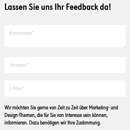
Lassen Sie uns Ihr Feedback da!
Wir möchten Sie gerne von Zeit zu Zeit über Marketing- und
Design-Themen, die für Sie von Interesse sein können,
informieren. Dazu benötigen wir Ihre Zustimmung.