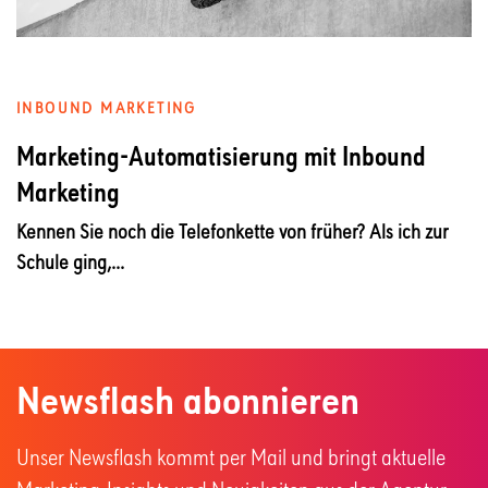
INBOUND MARKETING
Marketing-Automatisierung mit Inbound
Marketing
Kennen Sie noch die Telefonkette von früher? Als ich zur
Schule ging,...
Newsflash abonnieren
Unser Newsflash kommt per Mail und bringt aktuelle