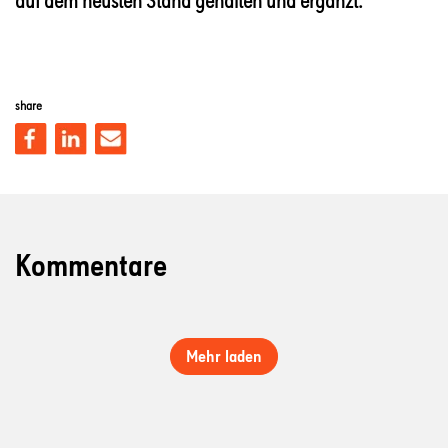
auf dem neusten Stand gehalten und ergänzt.
share
Kommentare
Mehr laden