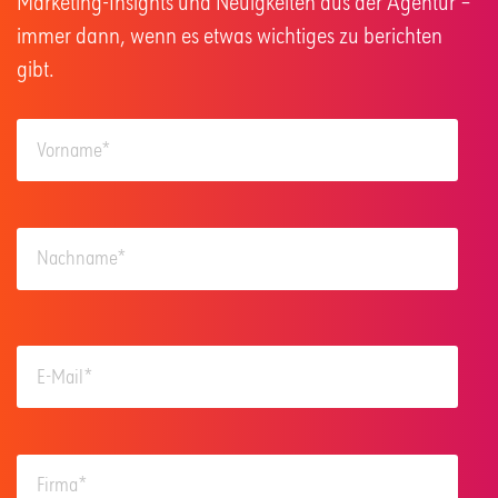
Marketing-Insights und Neuigkeiten aus der Agentur –
immer dann, wenn es etwas wichtiges zu berichten
gibt.