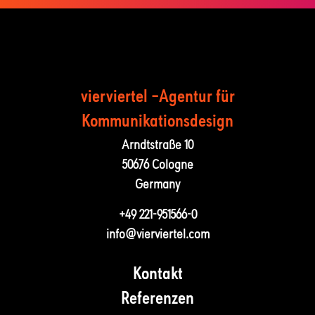
vierviertel –Agentur für
Kommunika­tions­design
Arndtstraße 10
50676 Cologne
Germany
+49 221-951566-0
info@vierviertel.com
Kontakt
Referenzen