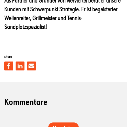
Als Partner und Gründer von vierviertel berät er unsere
Kunden mit Schwerpunkt Strategie. Er ist begeisterter
Wellenreiter, Grillmeister und Tennis-
Sandplatzspezialist!
share
Kommentare