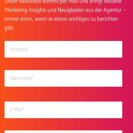
Unser Newsflash kommt per Mail und bringt aktuelle
Marketing-Insights und Neuigkeiten aus der Agentur –
immer dann, wenn es etwas wichtiges zu berichten
gibt.