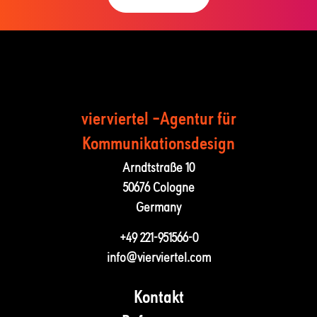
vierviertel –Agentur für
Kommunika­tions­design
Arndtstraße 10
50676 Cologne
Germany
+49 221-951566-0
info@vierviertel.com
Kontakt