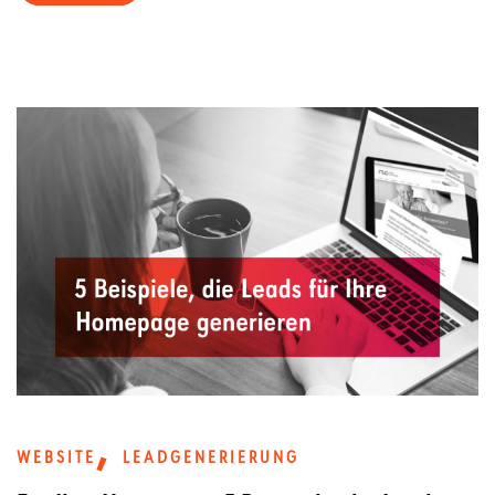
,
WEBSITE
LEADGENERIERUNG