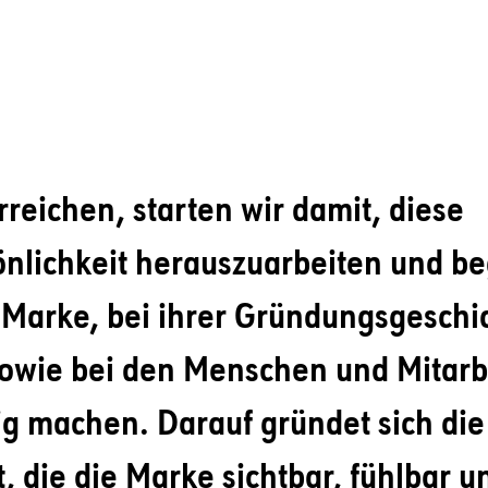
rreichen, starten wir damit, diese
nlichkeit herauszuarbeiten und be
Marke, bei ihrer Gründungsgeschic
owie bei den Menschen und Mitarbe
tig machen. Darauf gründet sich die
t, die die Marke sichtbar, fühlbar 