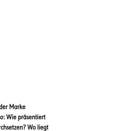
 der Marke
o: Wie präsentiert
rchsetzen? Wo liegt