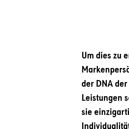
Um dies zu e
Markenpersö
der DNA der 
Leistungen s
sie einzigar
Individualitä