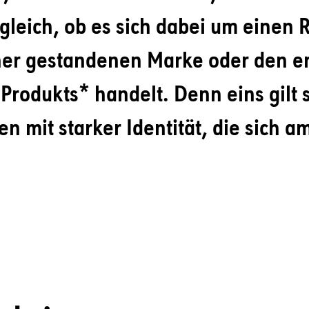
gleich, ob es sich dabei um einen 
er gestandenen Marke oder den ers
Produkts* handelt. Denn eins gilt 
en mit starker Identität, die sich a
.