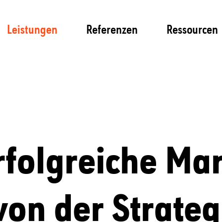
Leistungen
Referenzen
Ressourcen
rfolgreiche Ma
on der Strategi