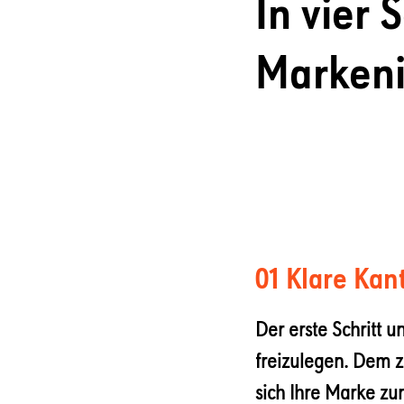
In vier 
Markeni
01 Klare Ka
Der erste Schritt 
freizulegen. Dem z
sich Ihre Marke zu