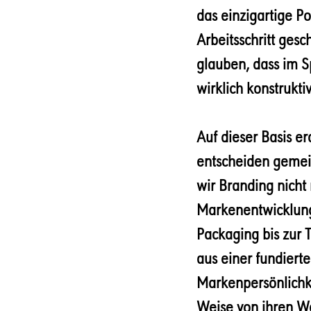
das einzigartige P
Arbeitsschritt ge
glauben, dass im 
wirklich konstrukt
Auf dieser Basis er
entscheiden gemein
wir Branding nicht 
Markenentwicklung
Packaging bis zur 
aus einer fundiert
Markenpersönlichkei
Weise von ihren 