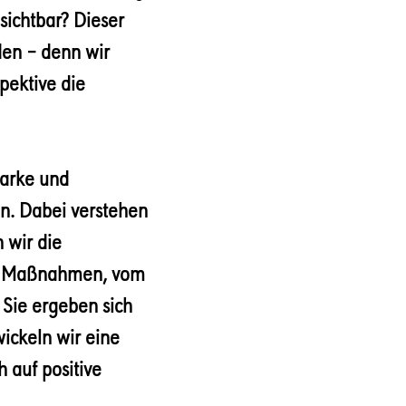
sichtbar? Dieser
den – denn wir
pektive die
Marke und
en. Dabei verstehen
 wir die
er Maßnahmen, vom
 Sie ergeben sich
wickeln wir eine
 auf positive