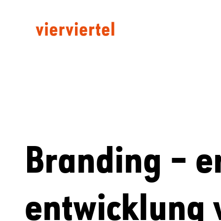
Branding – e
entwicklung v