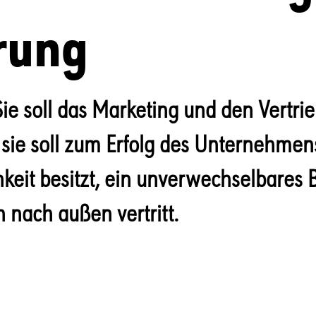
rung
ie soll das Marketing und den Vertri
 sie soll zum Erfolg des Unternehmens
hkeit besitzt, ein unverwechselbares B
nach außen vertritt.