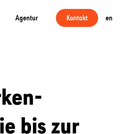
Agentur
en
Kontakt
rken­
e bis zur