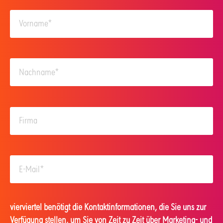
vierviertel benötigt die Kontaktinformationen, die Sie uns zur
Verfügung stellen, um Sie von Zeit zu Zeit über Marketing- und