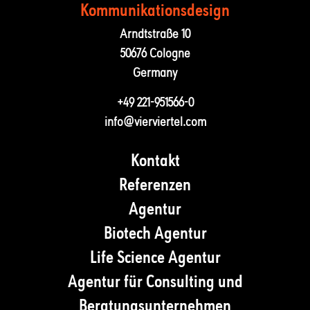
Kommunika­tions­design
Arndtstraße 10
50676 Cologne
Germany
+49 221-951566-0
info@vierviertel.com
Kontakt
Referenzen
Agentur
Biotech Agentur
Life Science Agentur
Agentur für Consulting und
Beratungsunternehmen