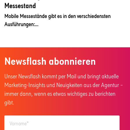
Messestand
Mobile Messestände gibt es in den verschiedensten
Ausführungen:...
Newsflash abonnieren
Unser Newsflash kommt per Mail und bringt aktuelle
Marketing-Insights und Neuigkeiten aus der Agentur –
immer dann, wenn es etwas wichtiges zu berichten
gibt.