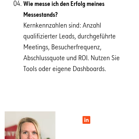
Wie messe ich den Erfolg meines
Messestands?
Kernkennzahlen sind: Anzahl
qualifizierter Leads, durchgeführte
Meetings, Besucherfrequenz,
Abschlussquote und ROI. Nutzen Sie
Tools oder eigene Dashboards.