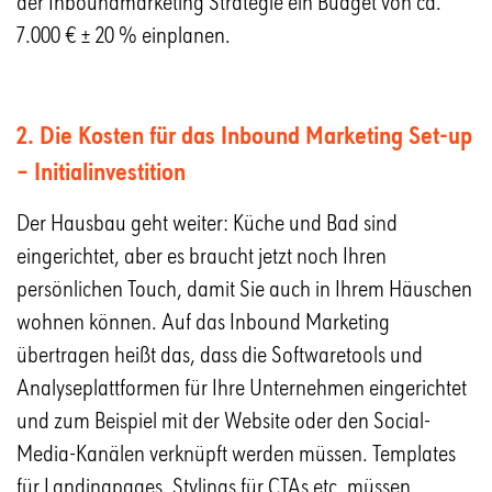
der Inboundmarketing Strategie ein Budget von ca.
7.000 € ± 20 % einplanen.
2. Die Kosten für das Inbound Marketing Set-up
– Initialinvestition
Der Hausbau geht weiter: Küche und Bad sind
eingerichtet, aber es braucht jetzt noch Ihren
persönlichen Touch, damit Sie auch in Ihrem Häuschen
wohnen können. Auf das Inbound Marketing
übertragen heißt das, dass die Softwaretools und
Analyseplattformen für Ihre Unternehmen eingerichtet
und zum Beispiel mit der Website oder den Social-
Media-Kanälen verknüpft werden müssen. Templates
für Landingpages, Stylings für CTAs etc. müssen