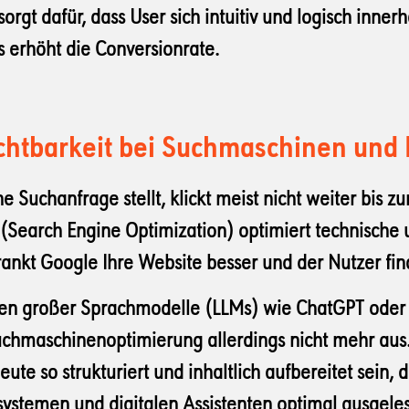
rgt dafür, dass User sich intuitiv und logisch innerh
 erhöht die Conversionrate.
chtbarkeit bei Suchmaschinen und
 Suchanfrage stellt, klickt meist nicht weiter bis zu
 (Search Engine Optimization) optimiert technische u
nkt Google Ihre Website besser und der Nutzer finde
n großer Sprachmodelle (LLMs) wie ChatGPT oder
Suchmaschinenoptimierung allerdings nicht mehr au
te so strukturiert und inhaltlich aufbereitet sein, 
systemen und digitalen Assistenten optimal ausgel