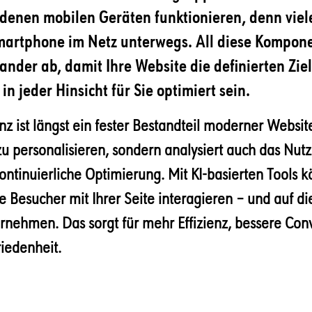
edenen mobilen Geräten funktionieren, denn vie
Smartphone im Netz unterwegs. All diese Kompon
ander ab, damit Ihre Website die definierten Ziel
 in jeder Hinsicht für Sie optimiert sein.
nz ist längst ein fester Bestandteil moderner Websites
 zu personalisieren, sondern analysiert auch das Nut
kontinuierliche Optimierung. Mit KI-basierten Tools 
 Besucher mit Ihrer Seite interagieren – und auf die
nehmen. Das sorgt für mehr Effizienz, bessere Con
iedenheit.