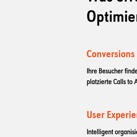
Optimie
Conversions
Ihre Besucher find
platzierte Calls to
User Experi
Intelligent organi