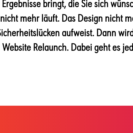
 Ergebnisse bringt, die Sie sich wüns
icht mehr läuft. Das Design nicht m
Sicherheitslücken aufweist. Dann wird
 Website Relaunch. Dabei geht es jed