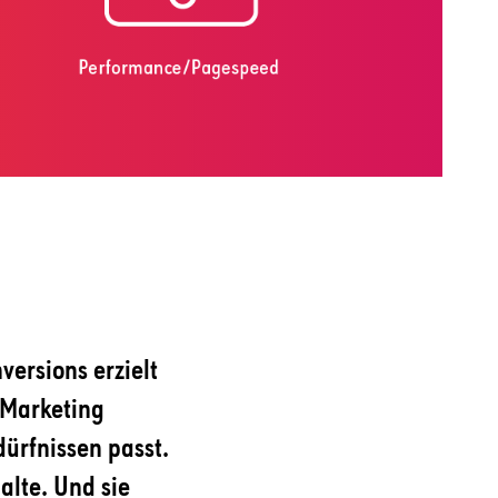
versions erzielt
r Marketing
dürfnissen passt.
alte. Und sie