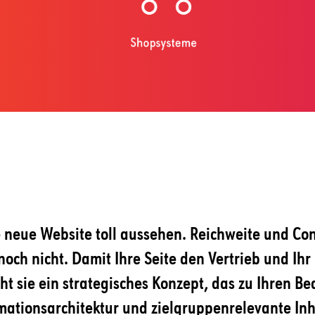
re neue Website toll aussehen. Reichweite und Con
noch nicht. Damit Ihre Seite den Vertrieb und Ih
ht sie ein strategisches Konzept, das zu Ihren Be
mationsarchitektur und zielgruppenrelevante Inh