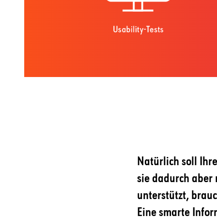
Natürlich soll Ih
sie dadurch aber 
unterstützt, brauc
Eine smarte Infor