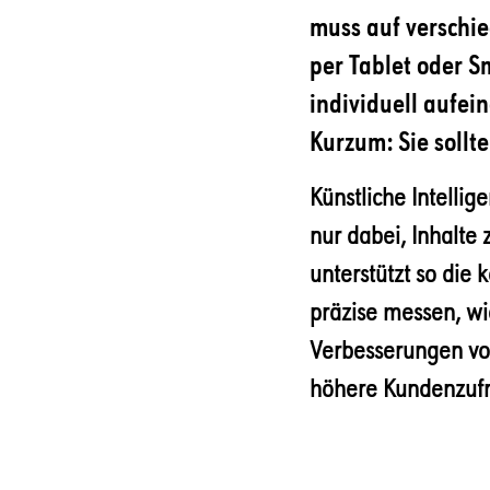
muss auf verschi
per Tablet oder 
individuell aufein
Kurzum: Sie sollte
Künstliche Intellige
nur dabei, Inhalte
unterstützt so die 
präzise messen, wie
Verbesserungen vor
höhere Kundenzufr