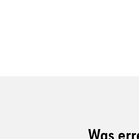
Was err