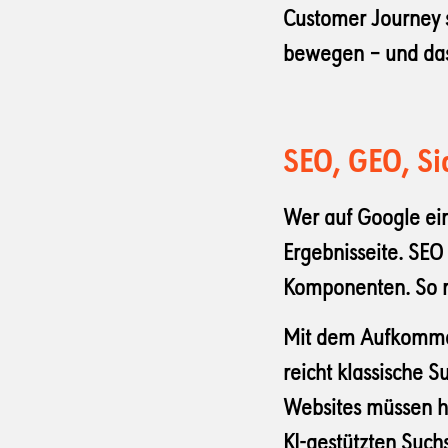
Customer Journey so
bewegen – und das
SEO, GEO, Si
Wer auf Google eine
Ergebnisseite. SEO
Komponenten. So ra
Mit dem Aufkomme
reicht klassische 
Websites müssen heu
KI-gestützten Such