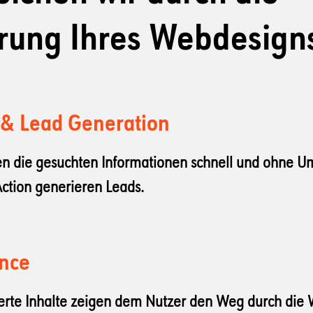
rung Ihres Webdesign
 & Lead Generation
en die gesuchten Informationen schnell und ohne U
 Action generieren Leads.
ence
sierte Inhalte zeigen dem Nutzer den Weg durch die 