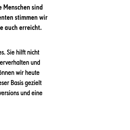
le Menschen sind
enten stimmen wir
e auch erreicht.
. Sie hilft nicht
zerverhalten und
können wir heute
ser Basis gezielt
versions und eine