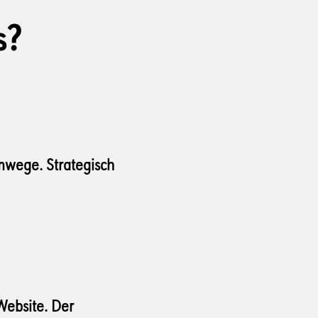
s?
mwege. Strategisch
Website. Der