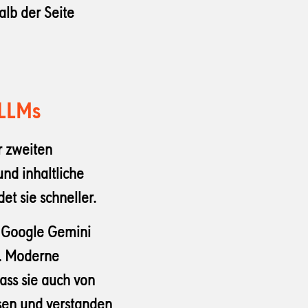
alb der Seite
 LLMs
r zweiten
nd inhaltliche
t sie schneller.
 Google Gemini
s. Moderne
dass sie auch von
esen und verstanden