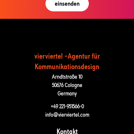
vierviertel –Agentur für
Kommunika­tions­design
Arndtstraße 10
50676 Cologne
Germany
+49 221-951566-0
info@vierviertel.com
Kontakt