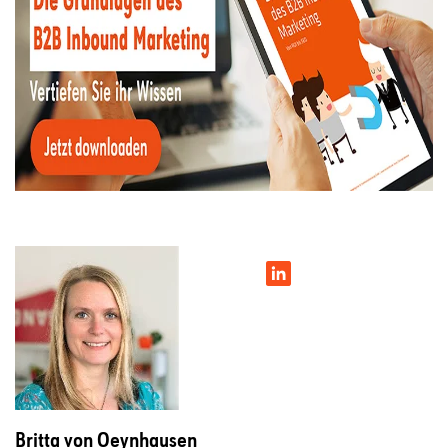
Britta von Oeynhausen