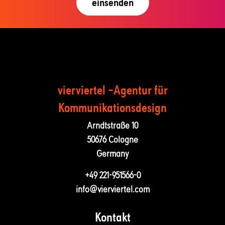
vierviertel –Agentur für
Kommunika­tions­design
Arndtstraße 10
50676 Cologne
Germany
+49 221-951566-0
info@vierviertel.com
Kontakt