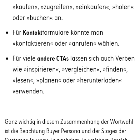
»kaufen«, »zugreifen«, »einkaufen«, »holen«
oder »buchen« an.
Für
formulare könnte man
Kontakt
»kontaktieren« oder »anrufen« wählen.
Für viele
lassen sich auch Verben
andere CTAs
wie »inspirieren«, »vergleichen«, »finden«,
»lesen«, »planen« oder »herunterladen«
verwenden.
Ganz wichtig in diesem Zusammenhang der Wortwahl
ist die Beachtung Buyer Persona und der Stages der