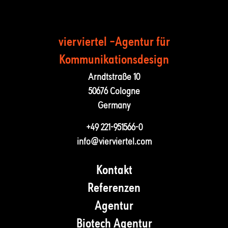
vierviertel –Agentur für
Kommunika­tions­design
Arndtstraße 10
50676 Cologne
Germany
+49 221-951566-0
info@vierviertel.com
Kontakt
Referenzen
Agentur
Biotech Agentur