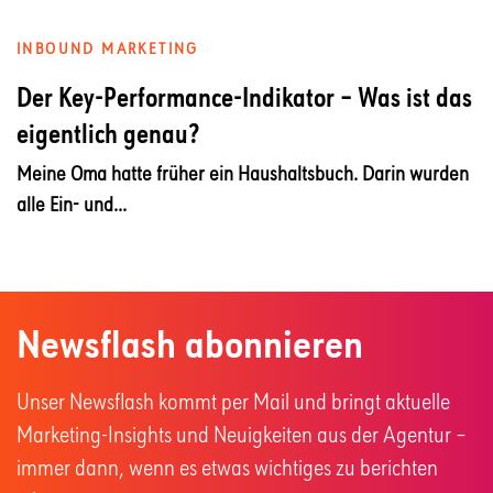
INBOUND MARKETING
Der Key-Performance-Indikator – Was ist das
eigentlich genau?
Meine Oma hatte früher ein Haushaltsbuch. Darin wurden
alle Ein- und...
Newsflash abonnieren
Unser Newsflash kommt per Mail und bringt aktuelle
Marketing-Insights und Neuigkeiten aus der Agentur –
immer dann, wenn es etwas wichtiges zu berichten