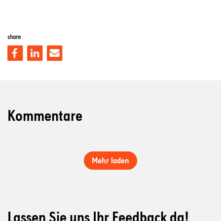
share
Kommentare
Mehr laden
Lassen Sie uns Ihr Feedback da!