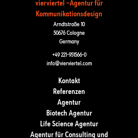
vierviertel –Agentur für
Kommunika­tions­design
Arndtstraße 10
50676 Cologne
Germany
+49 221-951566-0
info@vierviertel.com
Kontakt
Referenzen
Agentur
Biotech Agentur
Life Science Agentur
Agentur für Consulting und