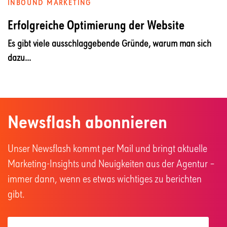
INBOUND MARKETING
Erfolgreiche Optimierung der Website
Es gibt viele ausschlaggebende Gründe, warum man sich
dazu...
Newsflash abonnieren
Unser Newsflash kommt per Mail und bringt aktuelle
Marketing-Insights und Neuigkeiten aus der Agentur –
immer dann, wenn es etwas wichtiges zu berichten
gibt.