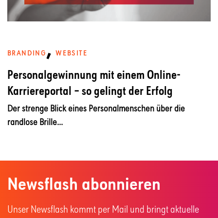
,
BRANDING
WEBSITE
Personalgewinnung mit einem Online-
Karriereportal – so gelingt der Erfolg
Der strenge Blick eines Personalmenschen über die
randlose Brille...
Newsflash abonnieren
Unser Newsflash kommt per Mail und bringt aktuelle