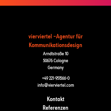
vierviertel –Agentur für
Kommunika­tions­design
Arndtstraße 10
50676 Cologne
Germany
+49 221-951566-0
info@vierviertel.com
Kontakt
Referenzen