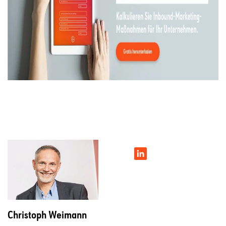
Christoph Weimann