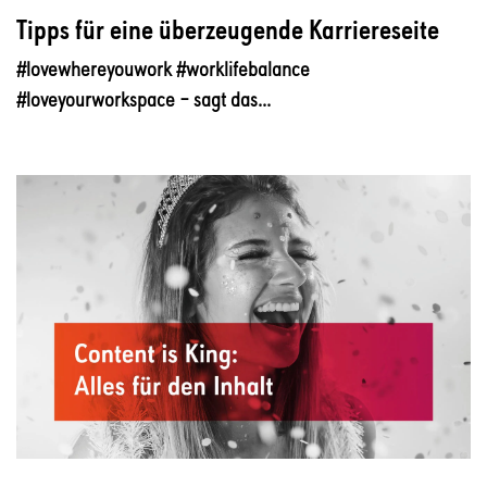
Tipps für eine überzeugende Karriereseite
#lovewhereyouwork #worklifebalance
#loveyourworkspace – sagt das...