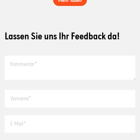
Lassen Sie uns Ihr Feedback da!