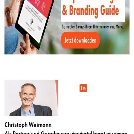
Christoph Weimann
Als Partner und Gründer von vierviertel berät er unsere