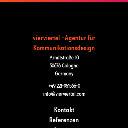
vierviertel –Agentur für
Kommunika­tions­design
Arndtstraße 10
50676 Cologne
Germany
+49 221-951566-0
info@vierviertel.com
Kontakt
Referenzen