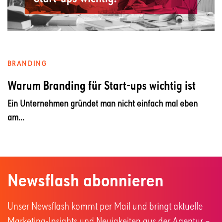
BRANDING
Warum Branding für Start-ups wichtig ist
Ein Unternehmen gründet man nicht einfach mal eben
am...
Newsflash abonnieren
Unser Newsflash kommt per Mail und bringt aktuelle
Marketing-Insights und Neuigkeiten aus der Agentur –