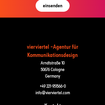
vierviertel –Agentur für
Kommunika­tions­design
Arndtstraße 10
50676 Cologne
Germany
+49 221-951566-0
info@vierviertel.com