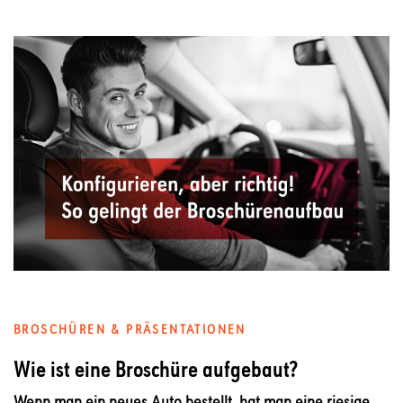
BROSCHÜREN & PRÄSENTATIONEN
Wie ist eine Broschüre aufgebaut?
Wenn man ein neues Auto bestellt, hat man eine riesige