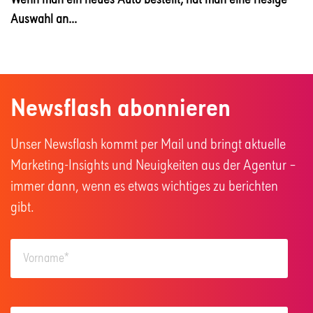
Auswahl an...
Newsflash abonnieren
Unser Newsflash kommt per Mail und bringt aktuelle
Marketing-Insights und Neuigkeiten aus der Agentur –
immer dann, wenn es etwas wichtiges zu berichten
gibt.