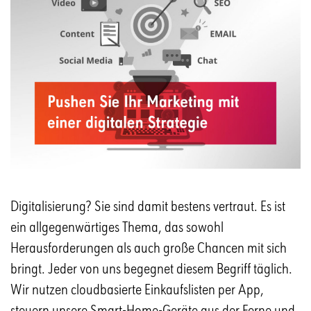
Digitalisierung? Sie sind damit bestens vertraut. Es ist
ein allgegenwärtiges Thema, das sowohl
Herausforderungen als auch große Chancen mit sich
bringt. Jeder von uns begegnet diesem Begriff täglich.
Wir nutzen cloudbasierte Einkaufslisten per App,
steuern unsere Smart-Home-Geräte aus der Ferne und