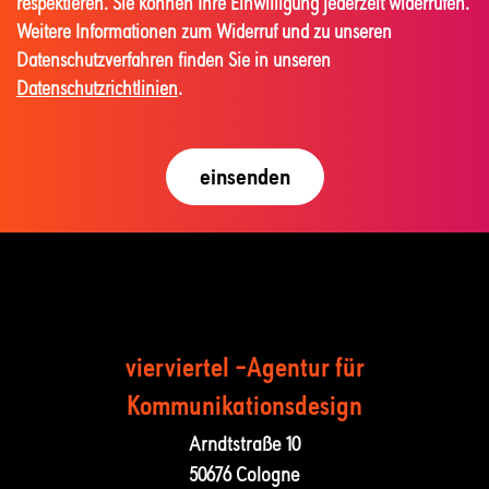
respektieren. Sie können Ihre Einwilligung jederzeit widerrufen.
Weitere Informationen zum Widerruf und zu unseren
Datenschutzverfahren finden Sie in unseren
Datenschutzrichtlinien
.
vierviertel –Agentur für
Kommunika­tions­design
Arndtstraße 10
50676 Cologne