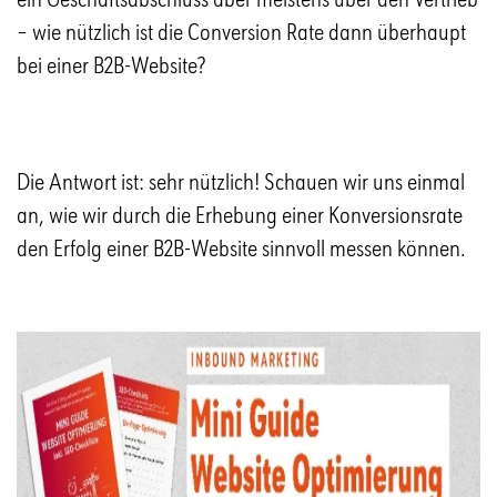
– wie nützlich ist die Conversion Rate dann überhaupt
bei einer B2B-Website?
Die Antwort ist: sehr nützlich! Schauen wir uns einmal
an, wie wir durch die Erhebung einer Konversionsrate
den Erfolg einer B2B-Website sinnvoll messen können.