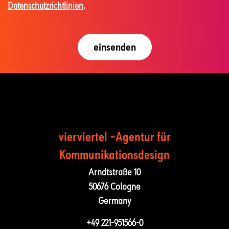
Datenschutzrichtlinien
.
vierviertel –Agentur für
Kommunika­tions­design
Arndtstraße 10
50676 Cologne
Germany
+49 221-951566-0